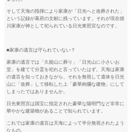
そして天海の指揮により家康が「日光へと改葬された」
という記録が幕府の文献に残っています。それが現在徳
川家康が神として祀られている日光東照宮なのです。
■家康の遺言は守られていない？
家康の遺言では「久能山に葬り」「日光山に小さいお
堂」を建てて分霊を祀れと言っていたはず。天海は家康
の遺言を知っておきながら、それを無視して遺体を日光
山に「改葬」して移転した上「豪華絢爛な建物」にして
しまったではありませんか。
日光東照宮は国宝に指定された豪華な陽明門など非常に
華やかな建築物があることで知られています。
これでは家康の遺言は天海によって半分無視されたよう
なもの。