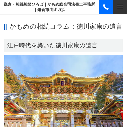
鎌倉・相続相談ひろば｜かもめ総合司法書士事務所
｜鎌倉市由比ガ浜
かもめの相続コラム：徳川家康の遺言
江戸時代を築いた徳川家康の遺言