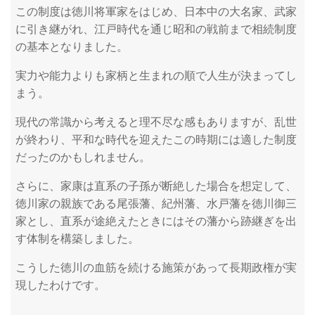
この制度は徳川将軍家をはじめ、日本中の大名家、武家
に引き継がれ、江戸時代を通じ昭和の戦前まで相続制度
の基本となりました。
実力や能力よりも家柄と生まれの順で人生が決まってし
まう。
現代の常識から考えると理不尽な感もありますが、乱世
が終わり、平和な時代を迎えたこの時期には適した制度
だったのかもしれません。
さらに、家康は直系の子孫が断絶した場合を想定して、
徳川家の親族である尾張藩、紀州藩、水戸藩を徳川御三
家とし、直系が途絶えたときにはその藩から跡継ぎを出
す体制を構築しました。
こうした徳川の血筋を続ける施策があって長期政権が実
現したわけです。