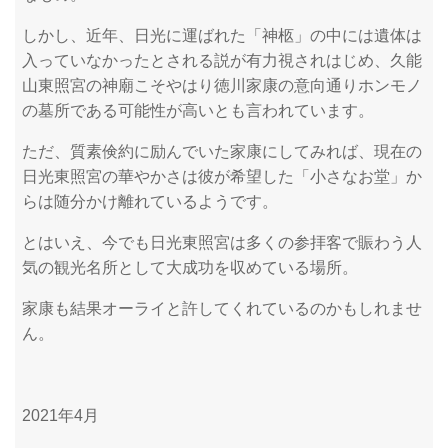
しかし、近年、日光に運ばれた「神柩」の中には遺体は
入っていなかったとされる説が有力視されはじめ、久能
山東照宮の神廟こそやはり徳川家康の意向通りホンモノ
の墓所である可能性が高いとも言われています。
ただ、質素倹約に励んでいた家康にしてみれば、現在の
日光東照宮の華やかさは彼が希望した「小さなお堂」か
らは随分かけ離れているようです。
とはいえ、今でも日光東照宮は多くの参拝客で賑わう人
気の観光名所として大成功を収めている場所。
家康も結果オーライと許してくれているのかもしれませ
ん。
2021年4月