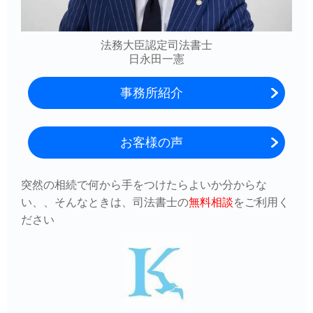
法務大臣認定司法書士
日永田一憲
事務所紹介
お客様の声
突然の相続で何から手をつけたらよいか分からな
い、、そんなときは、司法書士の
無料相談
をご利用
く
ださい