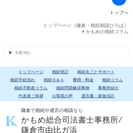
トップへ
トップページ（鎌倉・相続相談ひろば）
かもめの相続コラム
MENU
トップページ
相続登記
相続丸ごとサポート
相続手続流れ
相続Ｑ＆Ａ
費用・料金
相続コラム
相続不動産コラム
相続問題解決事例
事務所紹介
代表者ご挨拶
お客様の声
遺言書・家族信託
鎌倉で相続や遺言の相談なら
かもめ総合司法書士事務所/
鎌倉市由比ガ浜