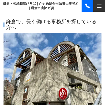
鎌倉・相続相談ひろば｜かもめ総合司法書士事務所
｜鎌倉市由比ガ浜
鎌倉で、長く働ける事務所を探している
方へ