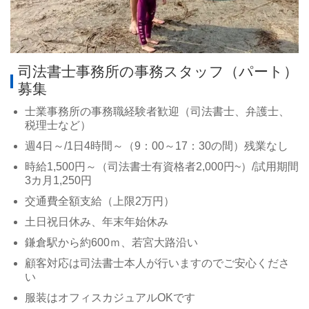
司法書士事務所の事務スタッフ（パート）
募集
士業事務所の事務職経験者歓迎（司法書士、弁護士、
税理士など）
週4日～/1日4時間～（9：00～17：30の間）残業なし
時給1,500円～（司法書士有資格者2,000円~）/試用期間
3カ月1,250円
交通費全額支給（上限2万円）
土日祝日休み、年末年始休み
鎌倉駅から約600ｍ、若宮大路沿い
顧客対応は司法書士本人が行いますのでご安心くださ
い
服装はオフィスカジュアルOKです