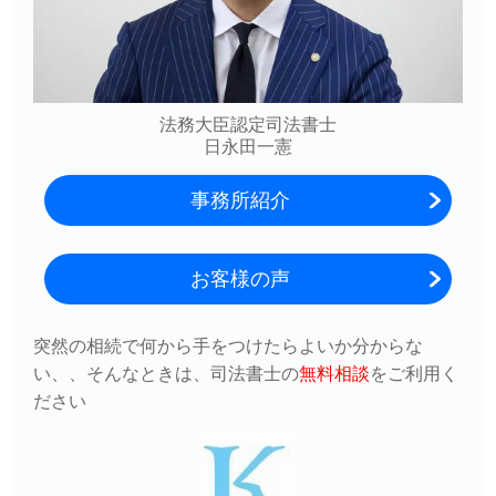
法務大臣認定司法書士
日永田一憲
事務所紹介
お客様の声
突然の相続で何から手をつけたらよいか分からな
い、、そんなときは、司法書士の
無料相談
をご利用
く
ださい