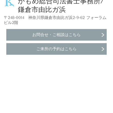
かもめ総合司法書士事務所/
鎌倉市由比ガ浜
〒248-0014 神奈川県鎌倉市由比ガ浜2-9-62 フォーラム
ビル2階
お問合せ・ご相談はこちら
ご来所の予約はこちら