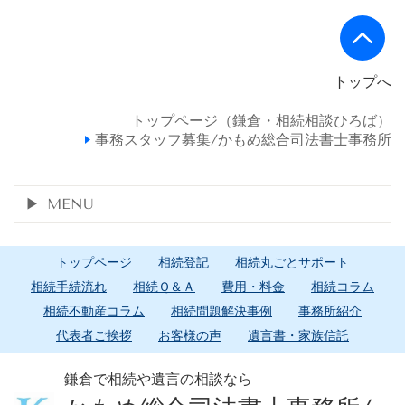
トップへ
トップページ（鎌倉・相続相談ひろば）
事務スタッフ募集/かもめ総合司法書士事務所
MENU
トップページ
相続登記
相続丸ごとサポート
相続手続流れ
相続Ｑ＆Ａ
費用・料金
相続コラム
相続不動産コラム
相続問題解決事例
事務所紹介
代表者ご挨拶
お客様の声
遺言書・家族信託
鎌倉で相続や遺言の相談なら