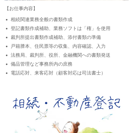
【お仕事内容】
相続関連業務全般の書類作成
登記書類作成補助、業務ソフトは「権」を使用
裁判所提出書類作成補助、添付書類の準備
戸籍謄本、住民票等の収集、内容確認、入力
法務局、裁判所、役所、金融機関への書類発送
備品管理など事務所内の庶務
電話応対、来客応対（顧客対応は司法書士）